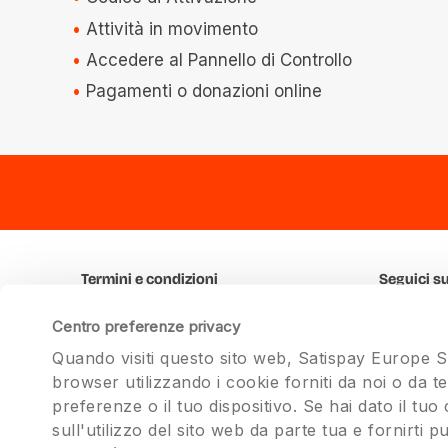
Attività in movimento
Accedere al Pannello di Controllo
Pagamenti o donazioni online
Termini e condizioni
Seguici s
Condizioni Generali
Faceboo
Centro preferenze privacy
Privacy
Twitter
Quando visiti questo sito web, Satispay Europe 
Programmi
Instagram
browser utilizzando i cookie forniti da noi o da t
Linkedin
preferenze o il tuo dispositivo. Se hai dato il t
sull'utilizzo del sito web da parte tua e fornirti pu