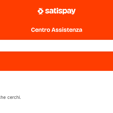
Centro Assistenza
che cerchi.